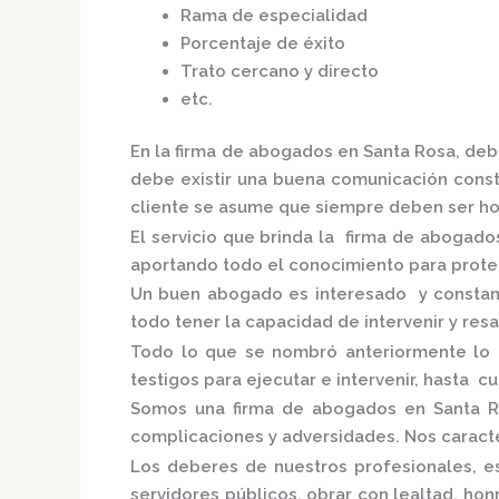
Rama de especialidad
Porcentaje de éxito
Trato cercano y directo
etc.
En la
firma de abogados en Santa Rosa,
debe
debe existir una buena comunicación consta
cliente se asume que siempre deben ser hon
El servicio que brinda la
firma de abogado
aportando todo el conocimiento para proteg
Un buen abogado es interesado y constante
todo tener la capacidad de intervenir y res
Todo lo que se nombró anteriormente lo 
testigos para ejecutar e intervenir, hasta c
Somos una
firma de abogados en Santa 
complicaciones y adversidades. Nos caracte
Los deberes de nuestros profesionales, es
servidores públicos, obrar con lealtad, ho