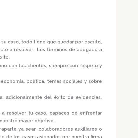
 su caso, todo tiene que quedar por escrito,
licto a resolver. Los términos de abogado a
xito.
ano con los clientes, siempre con respeto y
economía, política, temas sociales y sobre
sa,
adicionalmente del éxito de evidencias,
 a resolver tu caso, capaces de enfrentar
 nuestro mayor objetivo.
raparte ya sean colaboradores auxiliares o
uno de los casos asignados por nuestra
firma