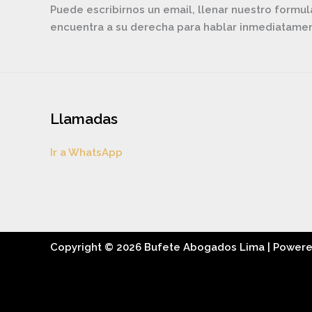
Puede escribirnos un email, llenar nuestro formul
encuentra a su derecha para hablar inmediatam
Llamadas
Ir a WhatsApp
Copyright © 2026 Bufete Abogados Lima | Power