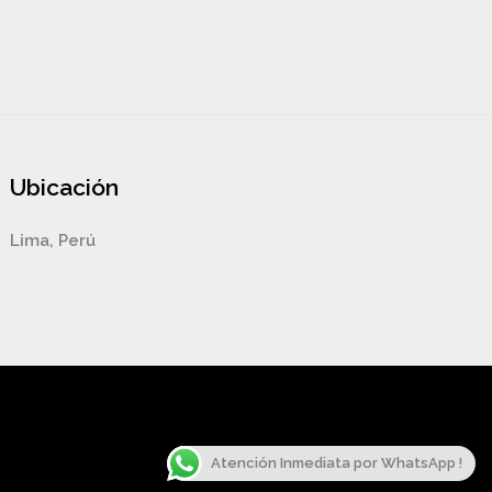
Ubicación
Lima, Perú
Atención Inmediata por WhatsApp !