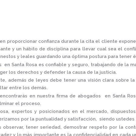
n proporcionar confianza durante la cita el cliente expone
nte y un hábito de disciplina para llevar cual sea el conf
estos y leales guardando una óptima postura para tener é
s en Santa Rosa
es confiable y seguro, trabajando de la m
er los derechos y defender la causa de la justicia.
, además de leyes debe tener una visión clara sobre la 
altar entre los demás.
encontrarás en nuestra
firma de abogados en Santa Ro
ulminar el proceso.
Rosa,
expertos y posicionados en el mercado
,
dispuestos
rizamos por la puntualidad y satisfacción, siendo ustedes
 observar, tener seriedad, demostrar respeto por la cont
nradez y lo más importante es la confidencialidad en cada 