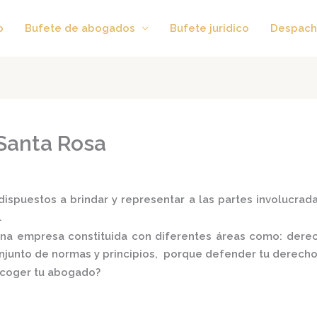
o
Bufete de abogados
Bufete juridico
Despach
Santa Rosa
ispuestos a brindar y representar a las partes involucradas
.
na empresa constituida con diferentes áreas como: derecho
conjunto de normas y principios, porque defender tu derecho
scoger tu abogado?