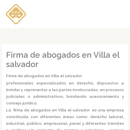
Ir
al
contenido
Firma de abogados en Villa el
salvador
Firma de abogados en Villa el salvador
profesionales especializados en derecho, dispuestos a
brindar y representar a las partes involucradas, en procesos
judiciales o administrativos, brindando asesoramiento y
consejo jurídico.
La
firma de abogados en Villa el salvador
es una empresa
constituida con diferentes áreas como: derecho laboral,
industrial, público, empresarial, penal y diferentes trámites
a realizar. Un conjunto de normas y principios, porque