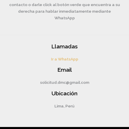
contacto o darle click al botón verde que encuentra a su
derecha para hablar inmediatamente mediante
WhatsApp
Llamadas
Ir a WhatsApp
Email
solicitud.dmc@gmail.com
Ubicación
Lima, Perú