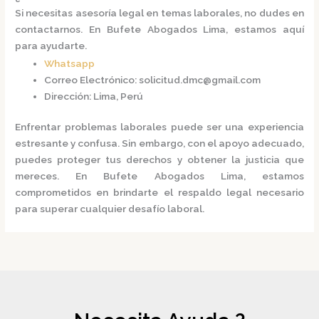
Si necesitas asesoría legal en temas laborales, no dudes en
contactarnos.
En
Bufete Abogados Lima
, estamos aquí
para ayudarte.
Whatsapp
Correo Electrónico
:
solicitud.dmc@gmail.com
Dirección
:
Lima, Perú
Enfrentar problemas laborales puede ser una experiencia
estresante y confusa.
Sin embargo, con el apoyo adecuado,
puedes proteger tus derechos y obtener la justicia que
mereces.
En
Bufete Abogados Lima
, estamos
comprometidos en brindarte el respaldo legal necesario
para superar cualquier desafío laboral.