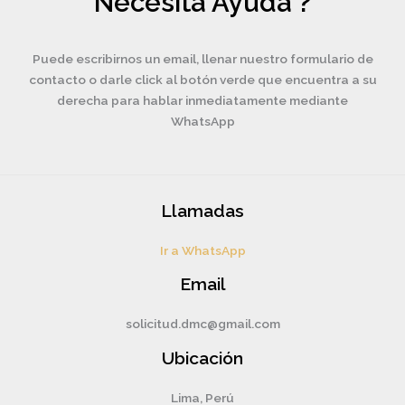
Necesita Ayuda ?
Puede escribirnos un email, llenar nuestro formulario de
contacto o darle click al botón verde que encuentra a su
derecha para hablar inmediatamente mediante
WhatsApp
Llamadas
Ir a WhatsApp
Email
solicitud.dmc@gmail.com
Ubicación
Lima, Perú