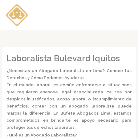
Ir
al
contenido
Laboralista Bulevard Iquitos
¿Necesitas un Abogado Laboralista en Lima? Conoce tus
Derechos y Cómo Podemos Ayudarte
En el mundo laboral, es común enfrentarse a situaciones
que requieren asesoría legal especializada.
Ya sea por
despidos injustificados, acoso laboral o incumplimiento de
beneficios, contar con un
abogado laboralista
puede
marcar la diferencia.
En
Bufete Abogados Lima
, estamos
comprometidos en brindarte el apoyo necesario para
proteger tus derechos laborales.
¿Qué es un Abogado Laboralista?