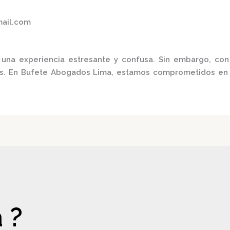
mail.com
una experiencia estresante y confusa.
Sin embargo, con
s.
En
Bufete Abogados Lima
, estamos comprometidos en b
 ?