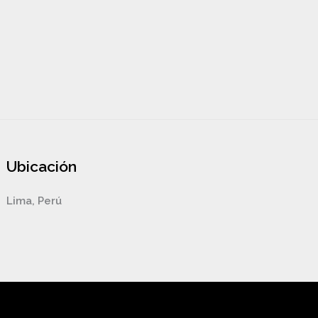
Ubicación
Lima, Perú