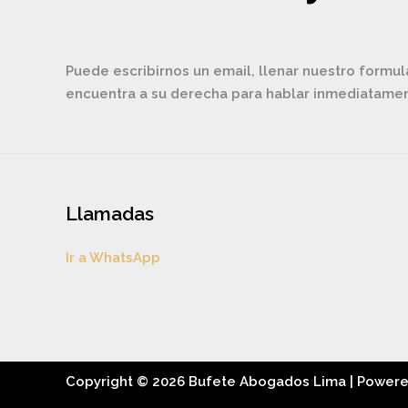
Puede escribirnos un email, llenar nuestro formul
encuentra a su derecha para hablar inmediatam
Llamadas
Ir a WhatsApp
Copyright © 2026 Bufete Abogados Lima | Power