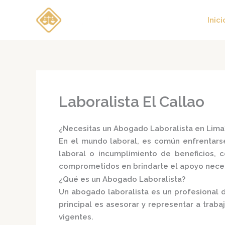
Ir
al
Inici
contenido
Laboralista El Callao
¿Necesitas un Abogado Laboralista en Lim
En el mundo laboral, es común enfrentarse
laboral o incumplimiento de beneficios, 
comprometidos en brindarte el apoyo neces
¿Qué es un Abogado Laboralista?
Un
abogado laboralista
es un profesional d
principal es asesorar y representar a trab
vigentes.