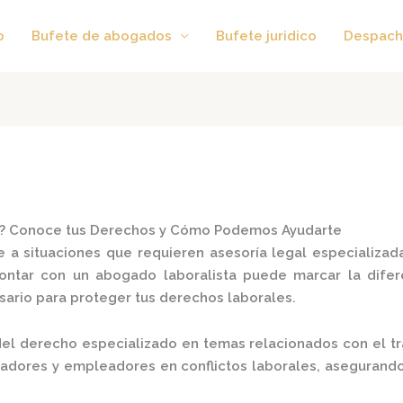
o
Bufete de abogados
Bufete juridico
Despach
a? Conoce tus Derechos y Cómo Podemos Ayudarte
 a situaciones que requieren asesoría legal especializad
contar con un
abogado laboralista
puede marcar la difere
ario para proteger tus derechos laborales.
el derecho especializado en temas relacionados con el tra
ajadores y empleadores en conflictos laborales, asegurand