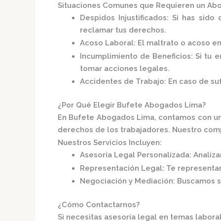
Situaciones Comunes que Requieren un Abo
Despidos Injustificados
:
Si has sido 
reclamar tus derechos.
Acoso Laboral
:
El maltrato o acoso e
Incumplimiento de Beneficios
:
Si tu 
tomar acciones legales.
Accidentes de Trabajo
:
En caso de su
¿Por Qué Elegir Bufete Abogados Lima?
En
Bufete Abogados Lima
, contamos con u
derechos de los trabajadores.
Nuestro compr
Nuestros Servicios Incluyen:
Asesoría Legal Personalizada
:
Analiza
Representación Legal
:
Te representa
Negociación y Mediación
:
Buscamos so
¿Cómo Contactarnos?
Si necesitas asesoría legal en temas labora