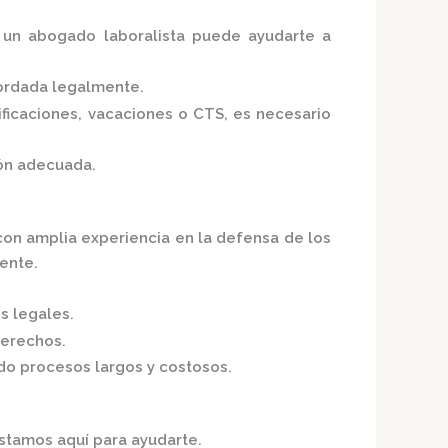
, un abogado laboralista puede ayudarte a
bordada legalmente.
ficaciones, vacaciones o CTS, es necesario
ión adecuada.
on amplia experiencia en la defensa de los
iente.
s legales.
derechos.
do procesos largos y costosos.
estamos aquí para ayudarte.