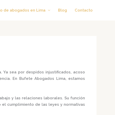
o de abogados en Lima
Blog
Contacto
a.
Ya sea por despidos injustificados, acoso
ncia.
En
Bufete Abogados Lima
, estamos
bajo y las relaciones laborales.
Su función
o el cumplimiento de las leyes y normativas