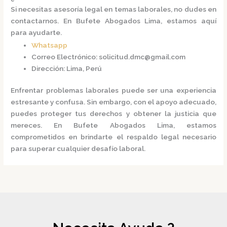
Si necesitas asesoría legal en temas laborales, no dudes en
contactarnos.
En
Bufete Abogados Lima
, estamos aquí
para ayudarte.
Whatsapp
Correo Electrónico
:
solicitud.dmc@gmail.com
Dirección
:
Lima, Perú
Enfrentar problemas laborales puede ser una experiencia
estresante y confusa.
Sin embargo, con el apoyo adecuado,
puedes proteger tus derechos y obtener la justicia que
mereces.
En
Bufete Abogados Lima
, estamos
comprometidos en brindarte el respaldo legal necesario
para superar cualquier desafío laboral.