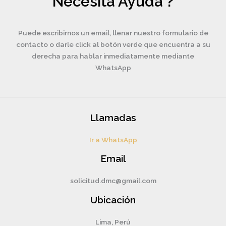
Necesita Ayuda ?
Puede escribirnos un email, llenar nuestro formulario de
contacto o darle click al botón verde que encuentra a su
derecha para hablar inmediatamente mediante
WhatsApp
Llamadas
Ir a WhatsApp
Email
solicitud.dmc@gmail.com
Ubicación
Lima, Perú