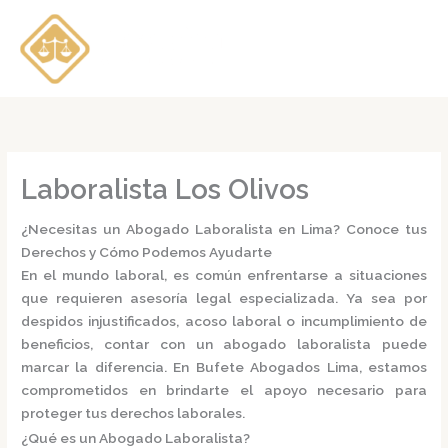
Ir
al
contenido
Laboralista Los Olivos
¿Necesitas un Abogado Laboralista en Lima? Conoce tus
Derechos y Cómo Podemos Ayudarte
En el mundo laboral, es común enfrentarse a situaciones
que requieren asesoría legal especializada.
Ya sea por
despidos injustificados, acoso laboral o incumplimiento de
beneficios, contar con un
abogado laboralista
puede
marcar la diferencia.
En
Bufete Abogados Lima
, estamos
comprometidos en brindarte el apoyo necesario para
proteger tus derechos laborales.
¿Qué es un Abogado Laboralista?