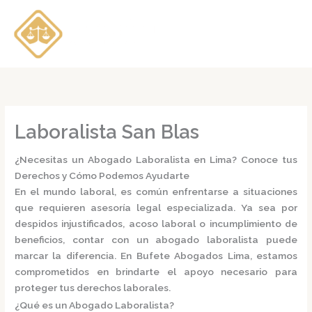
Ir
al
contenido
Laboralista San Blas
¿Necesitas un Abogado Laboralista en Lima? Conoce tus
Derechos y Cómo Podemos Ayudarte
En el mundo laboral, es común enfrentarse a situaciones
que requieren asesoría legal especializada.
Ya sea por
despidos injustificados, acoso laboral o incumplimiento de
beneficios, contar con un
abogado laboralista
puede
marcar la diferencia.
En
Bufete Abogados Lima
, estamos
comprometidos en brindarte el apoyo necesario para
proteger tus derechos laborales.
¿Qué es un Abogado Laboralista?