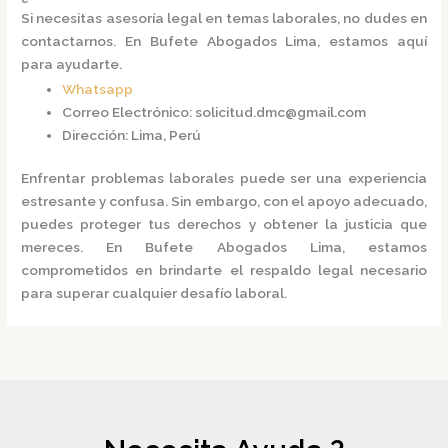
Si necesitas asesoría legal en temas laborales, no dudes en
contactarnos.
En
Bufete Abogados Lima
, estamos aquí
para ayudarte.
Whatsapp
Correo Electrónico
:
solicitud.dmc@gmail.com
Dirección
:
Lima, Perú
Enfrentar problemas laborales puede ser una experiencia
estresante y confusa.
Sin embargo, con el apoyo adecuado,
puedes proteger tus derechos y obtener la justicia que
mereces.
En
Bufete Abogados Lima
, estamos
comprometidos en brindarte el respaldo legal necesario
para superar cualquier desafío laboral.