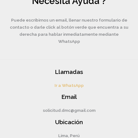
Necesita Ayuda ?
Puede escribirnos un email, llenar nuestro formulario de
contacto o darle click al botón verde que encuentra a su
derecha para hablar inmediatamente mediante
WhatsApp
Llamadas
Ir a WhatsApp
Email
solicitud.dmc@gmail.com
Ubicación
Lima, Perú