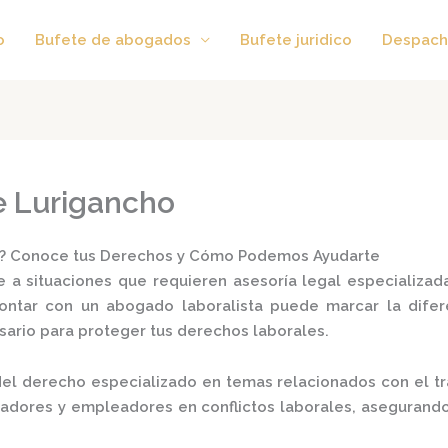
o
Bufete de abogados
Bufete juridico
Despach
e Lurigancho
a? Conoce tus Derechos y Cómo Podemos Ayudarte
 a situaciones que requieren asesoría legal especializad
contar con un
abogado laboralista
puede marcar la difere
ario para proteger tus derechos laborales.
el derecho especializado en temas relacionados con el tra
ajadores y empleadores en conflictos laborales, asegurand