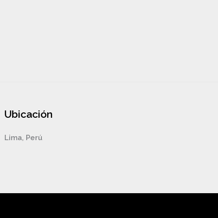
Ubicación
Lima, Perú