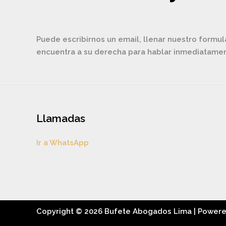
Puede escribirnos un email, llenar nuestro formul
encuentra a su derecha para hablar inmediatam
Llamadas
Ir a WhatsApp
Copyright © 2026 Bufete Abogados Lima | Power