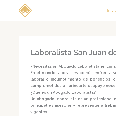
Ir
al
Inici
contenido
Laboralista San Juan d
¿Necesitas un Abogado Laboralista en Lim
En el mundo laboral, es común enfrentarse
laboral o incumplimiento de beneficios, 
comprometidos en brindarte el apoyo neces
¿Qué es un Abogado Laboralista?
Un
abogado laboralista
es un profesional d
principal es asesorar y representar a trab
vigentes.