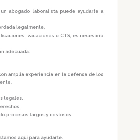
, un abogado laboralista puede ayudarte a
bordada legalmente.
ficaciones, vacaciones o CTS, es necesario
ión adecuada.
on amplia experiencia en la defensa de los
iente.
s legales.
derechos.
do procesos largos y costosos.
estamos aquí para ayudarte.