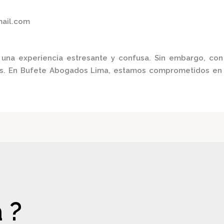
mail.com
una experiencia estresante y confusa.
Sin embargo, con
s.
En
Bufete Abogados Lima
, estamos comprometidos en b
 ?