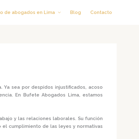
o de abogados en Lima
Blog
Contacto
a.
Ya sea por despidos injustificados, acoso
ncia.
En
Bufete Abogados Lima
, estamos
bajo y las relaciones laborales.
Su función
o el cumplimiento de las leyes y normativas