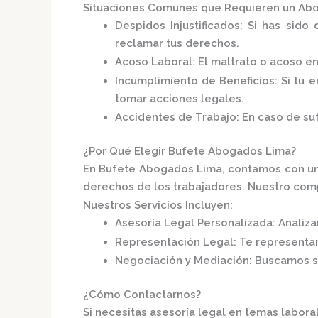
Situaciones Comunes que Requieren un Abo
Despidos Injustificados
:
Si has sido 
reclamar tus derechos.
Acoso Laboral
:
El maltrato o acoso e
Incumplimiento de Beneficios
:
Si tu 
tomar acciones legales.
Accidentes de Trabajo
:
En caso de su
¿Por Qué Elegir Bufete Abogados Lima?
En
Bufete Abogados Lima
, contamos con u
derechos de los trabajadores.
Nuestro compr
Nuestros Servicios Incluyen:
Asesoría Legal Personalizada
:
Analiza
Representación Legal
:
Te representa
Negociación y Mediación
:
Buscamos so
¿Cómo Contactarnos?
Si necesitas asesoría legal en temas labora