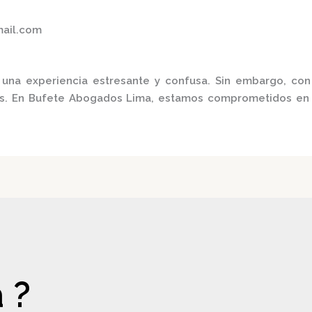
mail.com
una experiencia estresante y confusa.
Sin embargo, con
s.
En
Bufete Abogados Lima
, estamos comprometidos en b
 ?