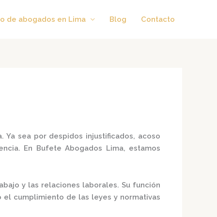
o de abogados en Lima
Blog
Contacto
a.
Ya sea por despidos injustificados, acoso
ncia.
En
Bufete Abogados Lima
, estamos
bajo y las relaciones laborales.
Su función
o el cumplimiento de las leyes y normativas