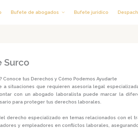
o
Bufete de abogados
Bufete juridico
Despach
e Surco
a? Conoce tus Derechos y Cómo Podemos Ayudarte
 a situaciones que requieren asesoría legal especializad
contar con un
abogado laboralista
puede marcar la difere
ario para proteger tus derechos laborales.
el derecho especializado en temas relacionados con el tra
ajadores y empleadores en conflictos laborales, asegurand