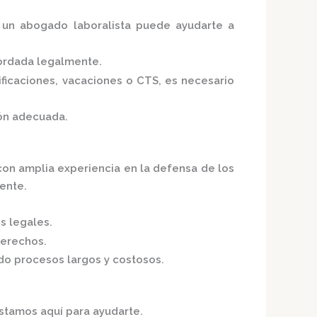
, un abogado laboralista puede ayudarte a
bordada legalmente.
ficaciones, vacaciones o CTS, es necesario
ión adecuada.
on amplia experiencia en la defensa de los
iente.
s legales.
derechos.
do procesos largos y costosos.
estamos aquí para ayudarte.