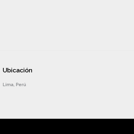
Ubicación
Lima, Perú