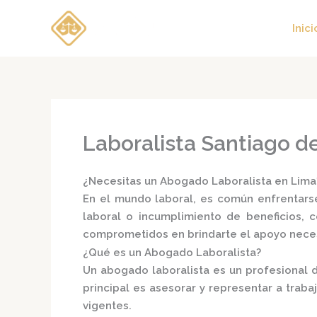
Ir
al
Inici
contenido
Laboralista Santiago d
¿Necesitas un Abogado Laboralista en Lim
En el mundo laboral, es común enfrentarse
laboral o incumplimiento de beneficios, 
comprometidos en brindarte el apoyo neces
¿Qué es un Abogado Laboralista?
Un
abogado laboralista
es un profesional d
principal es asesorar y representar a trab
vigentes.