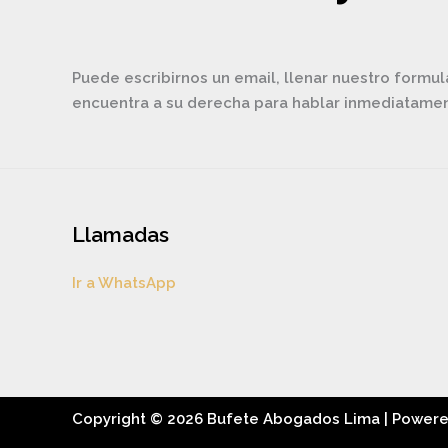
Puede escribirnos un email, llenar nuestro formul
encuentra a su derecha para hablar inmediatam
Llamadas
Ir a WhatsApp
Copyright © 2026 Bufete Abogados Lima | Power