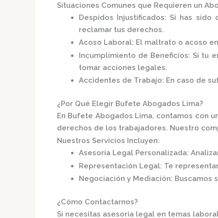
Situaciones Comunes que Requieren un Abo
Despidos Injustificados
:
Si has sido 
reclamar tus derechos.
Acoso Laboral
:
El maltrato o acoso e
Incumplimiento de Beneficios
:
Si tu 
tomar acciones legales.
Accidentes de Trabajo
:
En caso de su
¿Por Qué Elegir Bufete Abogados Lima?
En
Bufete Abogados Lima
, contamos con u
derechos de los trabajadores.
Nuestro compr
Nuestros Servicios Incluyen:
Asesoría Legal Personalizada
:
Analiza
Representación Legal
:
Te representa
Negociación y Mediación
:
Buscamos so
¿Cómo Contactarnos?
Si necesitas asesoría legal en temas labora