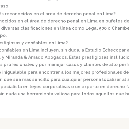
caso.
s reconocidos en el área de derecho penal en Lima?
nocidos en el área de derecho penal en Lima en
bufetes d
diversas clasificaciones en línea como
Legal 500
o
Chamber
po.
stigiosas y confiables en Lima?
onfiables en Lima incluyen, sin duda, a
Estudio Echecopar
a
, y
Miranda & Amado Abogados
. Estas prestigiosas institu
s profesionales y por manejar casos y clientes de alto perfi
 inigualable para encontrar a los mejores profesionales de
n que sea más sencillo para cualquier persona localizar a
specialista en leyes corporativas o un experto en derecho f
in duda una herramienta valiosa para todos aquellos que bu