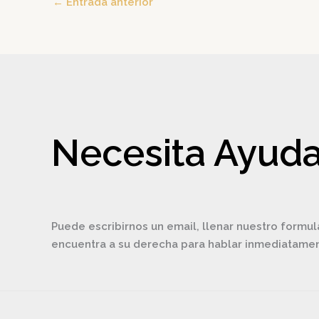
←
Entrada anterior
Necesita Ayuda
Puede escribirnos un email, llenar nuestro formul
encuentra a su derecha para hablar inmediatam