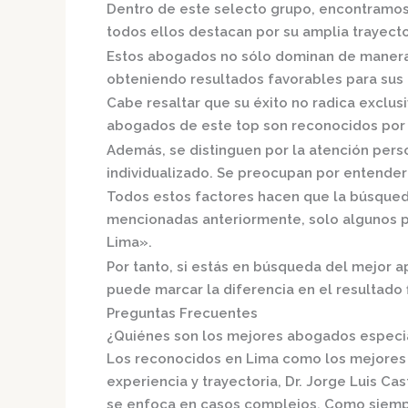
Dentro de este selecto grupo, encontramo
todos ellos destacan por su amplia trayect
Estos abogados no sólo dominan de manera e
obteniendo resultados favorables para sus c
Cabe resaltar que su éxito no radica exclusi
abogados de este top son reconocidos por s
Además, se distinguen por la atención per
individualizado.
Se preocupan por entender a
Todos estos factores hacen que la búsqueda 
mencionadas anteriormente, solo algunos p
Lima».
Por tanto, si estás en búsqueda del mejor 
puede marcar la diferencia en el resultado f
Preguntas Frecuentes
¿Quiénes son los mejores abogados especia
Los reconocidos en Lima como los mejores 
experiencia y trayectoria,
Dr. Jorge Luis Cas
se enfoca en casos complejos. Como siempre