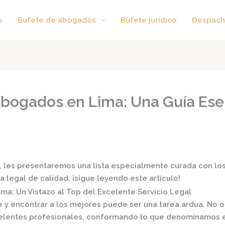
o
Bufete de abogados
Bufete juridico
Despach
bogados en Lima: Una Guía Esen
y, les presentaremos una lista especialmente curada con lo
a legal de calidad, ¡sigue leyendo este artículo!
a: Un Vistazo al Top del Excelente Servicio Legal
 y encontrar a los mejores puede ser una tarea ardua. No o
xcelentes profesionales, conformando lo que denominamos 