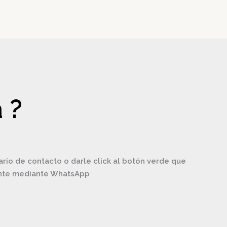
 ?
ario de contacto o darle click al botón verde que
ente mediante WhatsApp