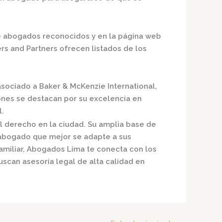
e abogados reconocidos
y en la página web
s and Partners
ofrecen listados de los
sociado a Baker & McKenzie International,
ciones se destacan por su excelencia en
l.
l derecho en la ciudad. Su amplia base de
l abogado que mejor se adapte a sus
amiliar,
Abogados Lima
te conecta con los
scan asesoría legal de alta calidad en