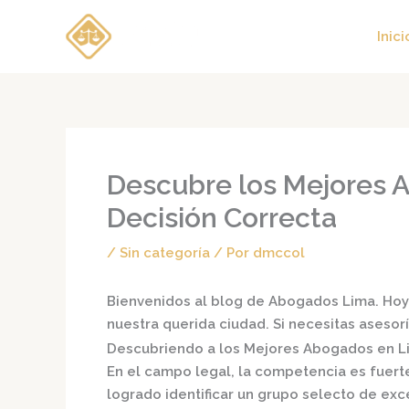
Ir
al
Inici
contenido
Descubre los Mejores A
Decisión Correcta
/
Sin categoría
/ Por
dmccol
Bienvenidos al blog de
Abogados Lima
. Ho
nuestra querida ciudad. Si necesitas asesorí
Descubriendo a los Mejores Abogados en Lim
En el campo legal, la competencia es fuerte
logrado identificar un grupo selecto de e