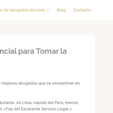
o de abogados en Lima
Blog
Contacto
cial para Tomar la
s
mejores abogados
que se encuentran en
bstante, en Lima, capital del Perú, hemos
el
«Top del Excelente Servicio Legal.»