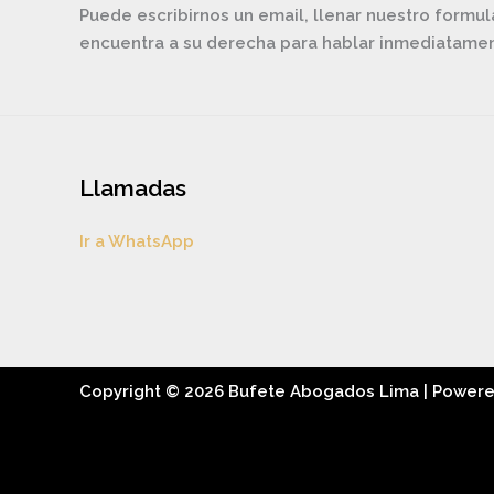
Puede escribirnos un email, llenar nuestro formul
encuentra a su derecha para hablar inmediatam
Llamadas
Ir a WhatsApp
Copyright © 2026 Bufete Abogados Lima | Power