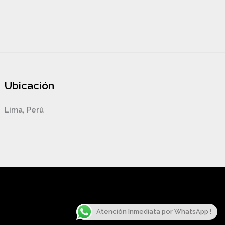
Ubicación
Lima, Perú
Atención Inmediata por WhatsApp !