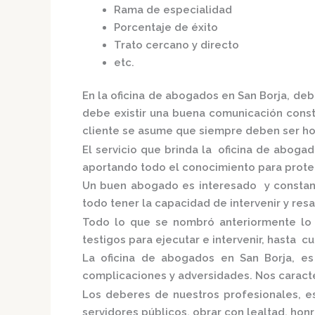
Rama de especialidad
Porcentaje de éxito
Trato cercano y directo
etc.
En la
oficina de abogados en San Borja,
debe
debe existir una buena comunicación consta
cliente se asume que siempre deben ser hon
El servicio que brinda la
oficina de abogad
aportando todo el conocimiento para proteg
Un buen abogado es interesado y constante
todo tener la capacidad de intervenir y res
Todo lo que se nombró anteriormente lo
testigos para ejecutar e intervenir, hasta c
La
oficina de abogados en San Borja,
es
complicaciones y adversidades. Nos caracte
Los deberes de nuestros profesionales, es
servidores públicos, obrar con lealtad, hon