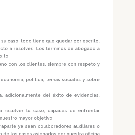
 su caso, todo tiene que quedar por escrito,
licto a resolver. Los términos de abogado a
xito.
ano con los clientes, siempre con respeto y
economía, política, temas sociales y sobre
ja,
adicionalmente del éxito de evidencias,
a resolver tu caso, capaces de enfrentar
 nuestro mayor objetivo.
raparte ya sean colaboradores auxiliares o
no de los casos asignados por nuestra
oficina