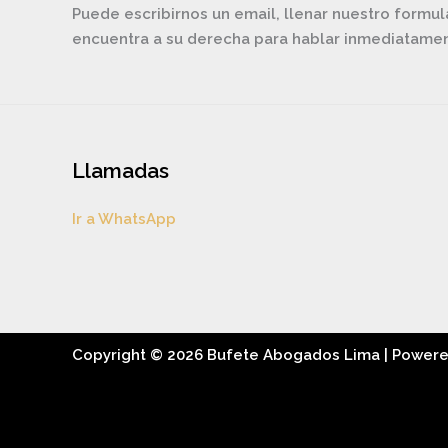
Puede escribirnos un email, llenar nuestro formul
encuentra a su derecha para hablar inmediatam
Llamadas
Ir a WhatsApp
Copyright © 2026 Bufete Abogados Lima | Power