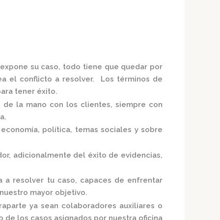
e expone su caso, todo tiene que quedar por
ea el conflicto a resolver. Los términos de
ra tener éxito.
o de la mano con los clientes, siempre con
ia.
economía, política, temas sociales y sobre
dor,
adicionalmente del éxito de evidencias,
a a resolver tu caso, capaces de enfrentar
 nuestro mayor objetivo.
raparte ya sean colaboradores auxiliares o
no de los casos asignados por nuestra
oficina