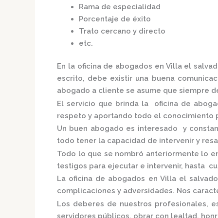
Rama de especialidad
Porcentaje de éxito
Trato cercano y directo
etc.
En la
oficina de abogados en Villa el salvad
escrito, debe existir una buena comunicaci
abogado a cliente se asume que siempre de
El servicio que brinda la
oficina de aboga
respeto y aportando todo el conocimiento p
Un buen abogado es interesado y constante
todo tener la capacidad de intervenir y res
Todo lo que se nombró anteriormente lo e
testigos para ejecutar e intervenir, hasta c
La
oficina de abogados en Villa el salvado
complicaciones y adversidades. Nos caracte
Los deberes de nuestros profesionales, es
servidores públicos, obrar con lealtad, hon