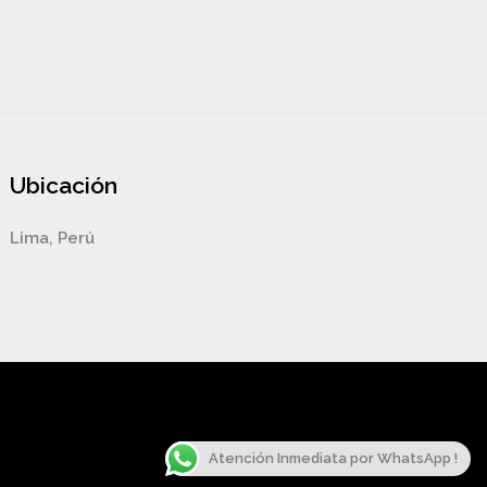
Ubicación
Lima, Perú
Atención Inmediata por WhatsApp !