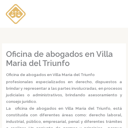
Ir
al
contenido
Oficina de abogados en Villa
Maria del Triunfo
Oficina de abogados en Villa Maria del Triunfo
profesionales especializados en derecho, dispuestos a
brindar y representar a las partes involucradas, en procesos
judiciales o administrativos, brindando asesoramiento y
consejo jurídico.
La
oficina de abogados en Villa Maria del Triunfo,
está
constituida con diferentes áreas como: derecho laboral,
industrial, público, empresarial, penal y diferentes trámites
a realizar. Un conjunto de normas y principios, porque