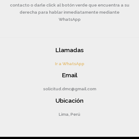
contacto o darle click al botón verde que encuentra a su
derecha para hablar inmediatamente mediante
WhatsApp
Llamadas
Ir a WhatsApp
Email
solicitud.dmc@gmail.com
Ubicación
Lima, Perú